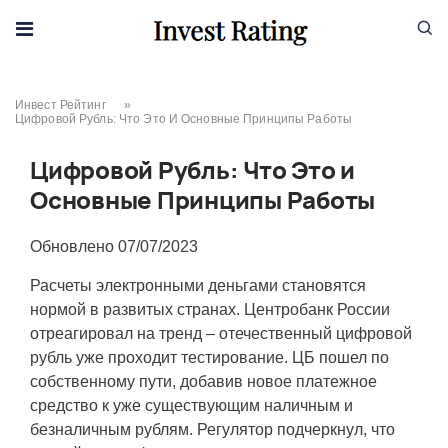
Skip to content
Инвест Рейтинг
»
Цифровой Рубль: Что Это И Основные Принципы Работы
Цифровой Рубль: Что Это и
Основные Принципы Работы
Обновлено
07/07/2023
Расчеты электронными деньгами становятся
нормой в развитых странах. Центробанк России
отреагировал на тренд – отечественный
цифровой
рубль
уже
проходит тестирование. ЦБ пошел по
собственному пути, добавив новое платежное
средство к уже существующим наличным и
безналичным рублям. Регулятор подчеркнул, что