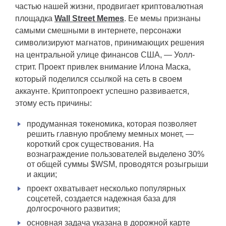
частью нашей жизни, продвигает криптовалютная
площадка
Wall Street Memes
. Ее мемы признаны
самыми смешными в интернете, персонажи
символизируют магнатов, принимающих решения
на центральной улице финансов США, — Уолл-
стрит. Проект привлек внимание Илона Маска,
который поделился ссылкой на сеть в своем
аккаунте. Криптопроект успешно развивается,
этому есть причины:
продуманная токеномика, которая позволяет
решить главную проблему мемных монет, —
короткий срок существования. На
вознаграждение пользователей выделено 30%
от общей суммы $WSM, проводятся розыгрыши
и акции;
проект охватывает несколько популярных
соцсетей, создается надежная база для
долгосрочного развития;
основная задача указана в дорожной карте