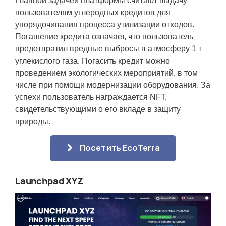
Главной задачей платформы считают выдачу
пользователям углеродных кредитов для
упорядочивания процесса утилизации отходов.
Погашение кредита означает, что пользователь
предотвратил вредные выбросы в атмосферу 1 т
углекислого газа. Погасить кредит можно
проведением экологических мероприятий, в том
числе при помощи модернизации оборудования. За
успехи пользователь награждается NFT,
свидетельствующими о его вкладе в защиту
природы.
Посетить EcoTerra
Launchpad XYZ