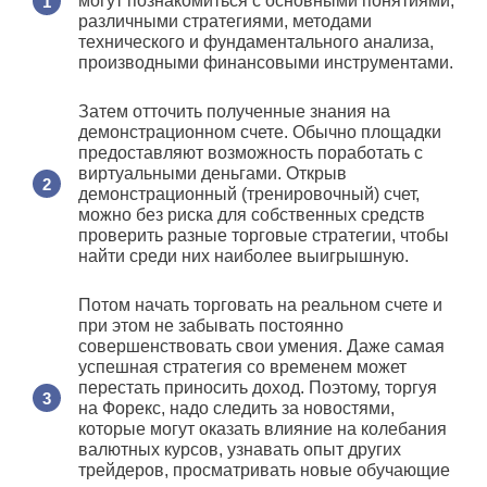
могут познакомиться с основными понятиями,
различными стратегиями, методами
технического и фундаментального анализа,
производными финансовыми инструментами.
Затем отточить полученные знания на
демонстрационном счете. Обычно площадки
предоставляют возможность поработать с
виртуальными деньгами. Открыв
демонстрационный (тренировочный) счет,
можно без риска для собственных средств
проверить разные торговые стратегии, чтобы
найти среди них наиболее выигрышную.
Потом начать торговать на реальном счете и
при этом не забывать постоянно
совершенствовать свои умения. Даже самая
успешная стратегия со временем может
перестать приносить доход. Поэтому, торгуя
на Форекс, надо следить за новостями,
которые могут оказать влияние на колебания
валютных курсов, узнавать опыт других
трейдеров, просматривать новые обучающие