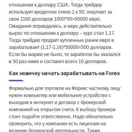
отношении к доллару США. Тогда трейдер
использует кредитное плечо 1 к 50, покупает за
свои 1160 долларов 1000*50=50000 евро.
Ожидания оправдались, и евро действительно
вырос по отношению к доллару – курс стал 1,17.
Тогда трейдер продает купленные ранее евро и
зарабатывает (1,17-1,16)*50000=500 долларов.
Если бы маржи не было, то заработок бы оказался
в 50 раз ниже и составил всего 10 долларов.
Как новичку начать зарабатывать на Forex
Формально для торговли на Форекс частному лицу
нужен компьютер или мобильное устройство с
выходом в интернет и договор с брокерской
компанией на открытие счета. К выбору брокера
стоит подойти ответственно. Надо обязательно
проверить, что у компании есть лицензия на
ведение брокерской деятельности. Также