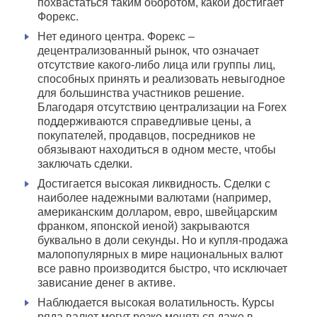
похвастаться таким оборотом, какой достигает
Форекс.
Нет единого центра. Форекс –
децентрализованный рынок, что означает
отсутствие какого-либо лица или группы лиц,
способных принять и реализовать невыгодное
для большинства участников решение.
Благодаря отсутствию централизации на Forex
поддерживаются справедливые цены, а
покупателей, продавцов, посредников не
обязывают находиться в одном месте, чтобы
заключать сделки.
Достигается высокая ликвидность. Сделки с
наиболее надежными валютами (например,
американским долларом, евро, швейцарским
франком, японской иеной) закрываются
буквально в доли секунды. Но и купля-продажа
малопопулярных в мире национальных валют
все равно производится быстро, что исключает
зависание денег в активе.
Наблюдается высокая волатильность. Курсы
ряда валют могут резко меняться даже в