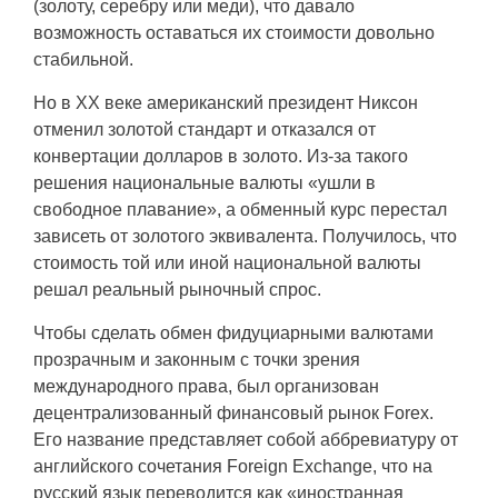
(золоту, серебру или меди), что давало
возможность оставаться их стоимости довольно
стабильной.
Но в XX веке американский президент Никсон
отменил золотой стандарт и отказался от
конвертации долларов в золото. Из-за такого
решения национальные валюты «ушли в
свободное плавание», а обменный курс перестал
зависеть от золотого эквивалента. Получилось, что
стоимость той или иной национальной валюты
решал реальный рыночный спрос.
Чтобы сделать обмен фидуциарными валютами
прозрачным и законным с точки зрения
международного права, был организован
децентрализованный финансовый рынок Forex.
Его название представляет собой аббревиатуру от
английского сочетания Foreign Exchange, что на
русский язык переводится как «иностранная