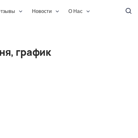
тзывы
Новости
О Нас
ня, график