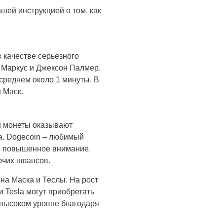
шей инструкцией о том, как
в качестве серьезного
 Маркус и Джексон Палмер.
среднем около 1 минуты. В
 Маск.
ой монеты оказывают
а. Dogecoin – любимый
но повышенное внимание.
очих нюансов.
на Маска и Теслы. На рост
 Tesla могут приобретать
 высоком уровне благодаря