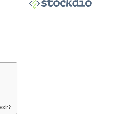
ecoin?