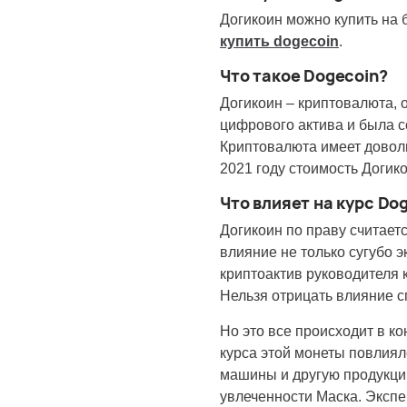
Догикоин можно купить на 
купить dogecoin
.
Что такое Dogecoin?
Догикоин – криптовалюта, 
цифрового актива и была с
Криптовалюта имеет доволь
2021 году стоимость Догико
Что влияет на курс Do
Догикоин по праву считает
влияние не только сугубо 
криптоактив руководителя 
Нельзя отрицать влияние с
Но это все происходит в к
курса этой монеты повлиял
машины и другую продукцию
увлеченности Маска. Экспе