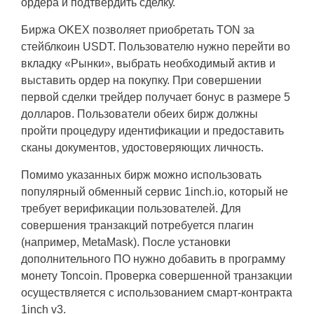
ордера и подтвердить сделку.
Биржа OKEX позволяет приобретать TON за
стейблкоин USDT. Пользователю нужно перейти во
вкладку «Рынки», выбрать необходимый актив и
выставить ордер на покупку. При совершении
первой сделки трейдер получает бонус в размере 5
долларов. Пользователи обеих бирж должны
пройти процедуру идентификации и предоставить
сканы документов, удостоверяющих личность.
Помимо указанных бирж можно использовать
популярный обменный сервис 1inch.io, который не
требует верификации пользователей. Для
совершения транзакций потребуется плагин
(например, MetaMask). После установки
дополнительного ПО нужно добавить в программу
монету Toncoin. Проверка совершенной транзакции
осуществляется с использованием смарт-контракта
1inch v3.