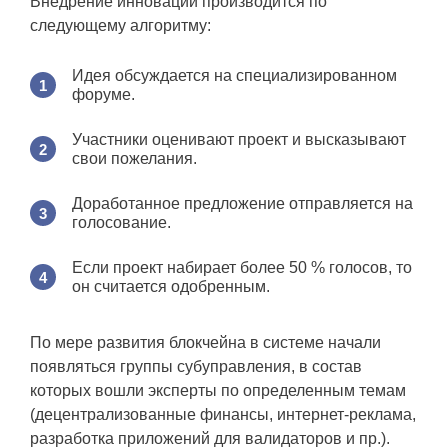
Внедрение инноваций производится по
следующему алгоритму:
Идея обсуждается на специализированном
форуме.
Участники оценивают проект и высказывают
свои пожелания.
Доработанное предложение отправляется на
голосование.
Если проект набирает более 50 % голосов, то
он считается одобренным.
По мере развития блокчейна в системе начали
появляться группы субуправления, в состав
которых вошли эксперты по определенным темам
(децентрализованные финансы, интернет-реклама,
разработка приложений для валидаторов и пр.).