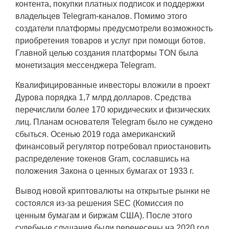
контента, покупки платных подписок и поддержки
владельцев Telegram-каналов. Помимо этого
создатели платформы предусмотрели возможность
приобретения товаров и услуг при помощи ботов.
Главной целью создания платформы TON была
монетизация мессенджера Telegram.
Квалифицированные инвесторы вложили в проект
Дурова порядка 1,7 млрд долларов. Средства
перечислили более 170 юридических и физических
лиц. Планам основателя Telegram было не суждено
сбыться. Осенью 2019 года американский
финансовый регулятор потребовал приостановить
распределение токенов Gram, сославшись на
положения Закона о ценных бумагах от 1933 г.
Вывод новой криптовалюты на открытые рынки не
состоялся из-за решения SEC (Комиссия по
ценным бумагам и биржам США). После этого
судебные слушания были перенесены на 2020 год.