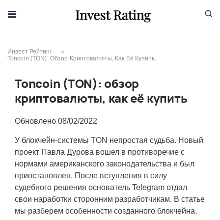
Skip to content
Инвест Рейтинг
»
Toncoin (TON): Обзор Криптовалюты, Как Её Купить
Toncoin (TON): обзор
криптовалюты, как её купить
Обновлено
08/02/2022
У блокчейн-системы TON непростая судьба. Новый
проект Павла Дурова вошел в противоречие с
нормами американского законодательства и был
приостановлен. После вступления в силу
судебного решения основатель Telegram отдал
свои наработки сторонним разработчикам. В статье
мы разберем особенности созданного блокчейна,