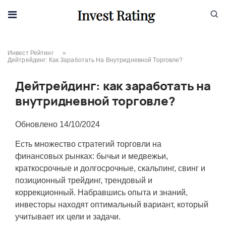
Skip to content
Инвест Рейтинг
»
Дейтрейдинг: Как Заработать На Внутридневной Торговле?
Дейтрейдинг: как заработать на
внутридневной торговле?
Обновлено
14/10/2024
Есть множество стратегий торговли на
финансовых рынках: бычьи и медвежьи,
краткосрочные и долгосрочные, скальпинг, свинг и
позиционный трейдинг, трендовый и
коррекционный. Набравшись опыта и знаний,
инвесторы находят оптимальный вариант, который
учитывает их цели и задачи.