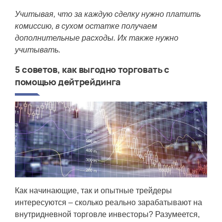
Учитывая, что за каждую сделку нужно платить
комиссию, в сухом остатке получаем
дополнительные расходы. Их также нужно
учитывать.
5 советов, как выгодно торговать с
помощью дейтрейдинга
Как начинающие, так и опытные трейдеры
интересуются – сколько реально зарабатывают на
внутридневной торговле инвесторы? Разумеется,