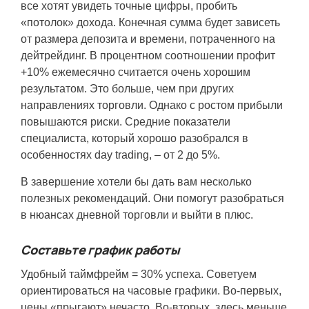
все хотят увидеть точные цифры, пробить
«потолок» дохода. Конечная сумма будет зависеть
от размера депозита и времени, потраченного на
дейтрейдинг. В процентном соотношении профит
+10% ежемесячно считается очень хорошим
результатом. Это больше, чем при других
направлениях торговли. Однако с ростом прибыли
повышаются риски. Средние показатели
специалиста, который хорошо разобрался в
особенностях day trading, – от 2 до 5%.
В завершение хотели бы дать вам несколько
полезных рекомендаций. Они помогут разобраться
в нюансах дневной торговли и выйти в плюс.
Составьте график работы
Удобный таймфрейм = 30% успеха. Советуем
ориентироваться на часовые графики. Во-первых,
цены «прыгают» нечасто. Во-вторых, здесь меньше