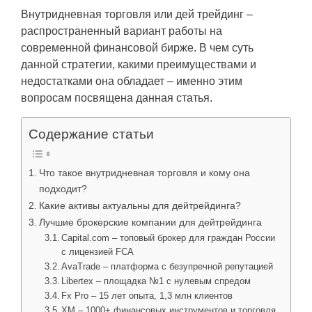
Внутридневная торговля или дей трейдинг –
распространенный вариант работы на
современной финансовой бирже. В чем суть
данной стратегии, какими преимуществами и
недостатками она обладает – именно этим
вопросам посвящена данная статья.
Содержание статьи
Что такое внутридневная торговля и кому она
подходит?
Какие активы актуальны для дейтрейдинга?
Лучшие брокерские компании для дейтрейдинга
Capital.com – топовый брокер для граждан России
с лицензией FCA
AvaTrade – платформа с безупречной репутацией
Libertex – площадка №1 с нулевым спредом
Fx Pro – 15 лет опыта, 1,3 млн клиентов
ХМ – 1000+ финансовых инструментов и торговля