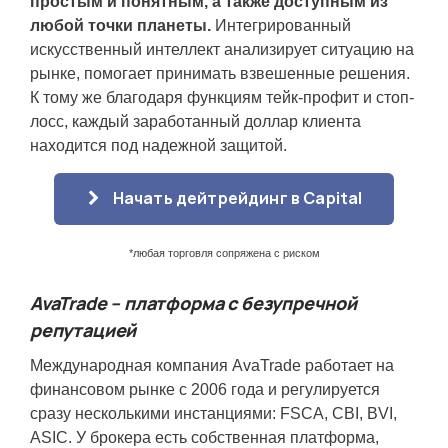
простым и понятным, а также доступным из
любой точки планеты.
Интегрированный
искусственный интеллект анализирует ситуацию на
рынке, помогает принимать взвешенные решения.
К тому же благодаря функциям тейк-профит и стоп-
лосс, каждый заработанный доллар клиента
находится под надежной защитой.
Начать дейтрейдинг в Capital
*любая торговля сопряжена с риском
AvaTrade – платформа с безупречной
репутацией
Международная компания AvaTrade работает на
финансовом рынке с 2006 года и регулируется
сразу несколькими инстанциями: FSCA, CBI, BVI,
ASIC. У брокера есть собственная платформа,