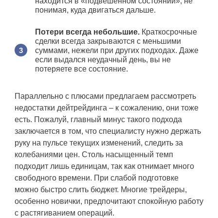
находится в «подвешенном состоянии», не
понимая, куда двигаться дальше.
Потери всегда небольшие.
Краткосрочные
сделки всегда закрываются с меньшими
суммами, нежели при других подходах. Даже
если выдался неудачный день, вы не
потеряете все состояние.
Параллельно с плюсами предлагаем рассмотреть
недостатки дейтрейдинга – к сожалению, они тоже
есть. Пожалуй, главный минус такого подхода
заключается в том, что специалисту нужно держать
руку на пульсе текущих изменений, следить за
колебаниями цен. Столь насыщенный темп
подходит лишь единицам, так как отнимает много
свободного времени. При слабой подготовке
можно быстро слить бюджет. Многие трейдеры,
особенно новички, предпочитают спокойную работу
с растягиванием операций.