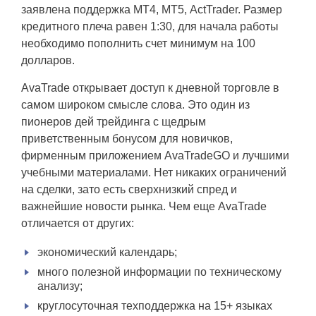
заявлена поддержка МТ4, МТ5, ActTrader. Размер
кредитного плеча равен 1:30, для начала работы
необходимо пополнить счет минимум на 100
долларов.
AvaTrade открывает доступ к дневной торговле в
самом широком смысле слова.
Это один из
пионеров дей трейдинга с щедрым
приветственным бонусом для новичков,
фирменным приложением AvaTradeGO и лучшими
учебными материалами. Нет никаких ограничений
на сделки, зато есть сверхнизкий спред и
важнейшие новости рынка. Чем еще AvaTrade
отличается от других:
экономический календарь;
много полезной информации по техническому
анализу;
круглосуточная техподдержка на 15+ языках