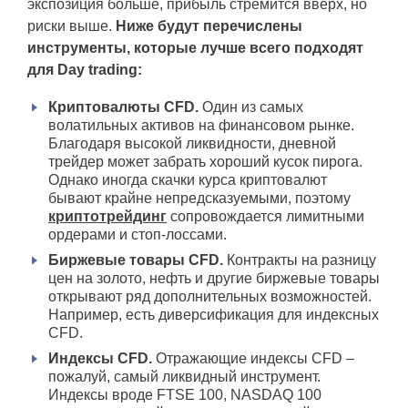
экспозиция больше, прибыль стремится вверх, но
риски выше.
Ниже будут перечислены
инструменты, которые лучше всего подходят
для Day trading:
Криптовалюты CFD.
Один из самых
волатильных активов на финансовом рынке.
Благодаря высокой ликвидности, дневной
трейдер может забрать хороший кусок пирога.
Однако иногда скачки курса криптовалют
бывают крайне непредсказуемыми, поэтому
криптотрейдинг
сопровождается лимитными
ордерами и стоп-лоссами.
Биржевые товары CFD.
Контракты на разницу
цен на золото, нефть и другие биржевые товары
открывают ряд дополнительных возможностей.
Например, есть диверсификация для индексных
CFD.
Индексы CFD.
Отражающие индексы CFD –
пожалуй, самый ликвидный инструмент.
Индексы вроде FTSE 100, NASDAQ 100