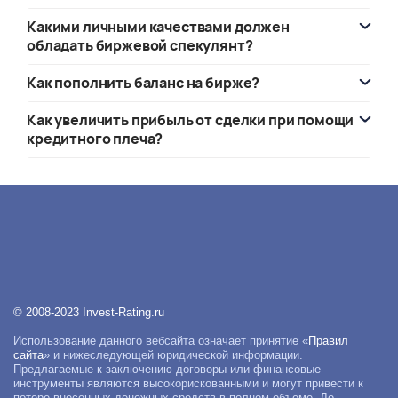
Какими личными качествами должен
обладать биржевой спекулянт?
Как пополнить баланс на бирже?
Как увеличить прибыль от сделки при помощи
кредитного плеча?
© 2008-2023 Invest-Rating.ru
Использование данного вебсайта означает принятие «
Правил
сайта
» и нижеследующей юридической информации.
Предлагаемые к заключению договоры или финансовые
инструменты являются высокорискованными и могут привести к
потере внесенных денежных средств в полном объеме. До