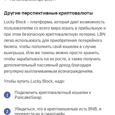
Другие перспективные криптовалюты
Lucky Block – платформа, которая дает возможность
пользователям со всего мира играть в прибыльную и
при этом безопасную криптовалютную лотерею. LBN
легко использовать для приобретения лотерейного
билета, чтобы пополнять свой кошелек в случае
выигрыша. Или же токены можно просто хранить,
чтобы зарабатывать на их росте, а также получать
дополнительный пассивный доход благодаря
регулярно выплачиваемым вознаграждениям.
Чтобы купить Lucky Block, надо:
Подключить криптовалютный кошелек к
PancakeSwap.
Убедиться, что в криптокошельке есть BNB, и
перевести их в смартчейн.