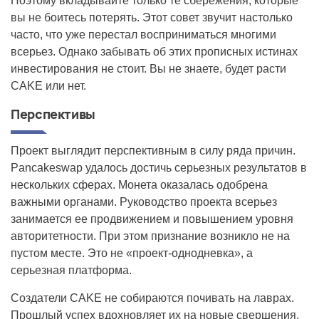
Поэтому вкладывайте только те сбережения, которые
вы не боитесь потерять. Этот совет звучит настолько
часто, что уже перестал восприниматься многими
всерьез. Однако забывать об этих прописных истинах
инвестирования не стоит. Вы не знаете, будет расти
CAKE или нет.
Перспективы
Проект выглядит перспективным в силу ряда причин.
Pancakeswap удалось достичь серьезных результатов в
нескольких сферах. Монета оказалась одобрена
важными органами. Руководство проекта всерьез
занимается ее продвижением и повышением уровня
авторитетности. При этом признание возникло не на
пустом месте. Это не «проект-однодневка», а
серьезная платформа.
Создатели CAKE не собираются почивать на лаврах.
Прошлый успех вдохновляет их на новые свершения.