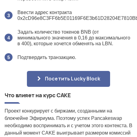
Ввести адрес контракта
0x2cD96e8C3FF6b5E01169F6E3b61D28204E7810Bb
Задать количество токенов BNB (от
минимального значения в 0,16 до максимального
в 400), которые хочется обменять на LBN.
Подтвердить транзакцию.
Посетить Lucky Block
Что влияет на курс
CAKE
Проект конкурирует с биржами, созданными на
блокчейне Эфириума. Поэтому успех Pancakeswap
необходимо воспринимать и с учетом этого контекста. В
данный момент CAKE выигрывает размером комиссий