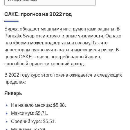
CAKE: прогноз на 2022 год
Биржа обладает мощными инструментами защиты. В
PancakeSwap отсутствуют явные уязвимости. Однако
платформа может подвергаться взлому. Так что
инвесторам нужно учитываться имеющиеся риски. В
целом CAKE – очень востребованный актив,
способный принести хороший доход.
В 2022 году курс этого токена ожидается в следующих
пределах:
Январь
На начало месяца: $5,38.
Максимум: $5,71.
Средний курс: $5,51.
Минимум: $5,29.