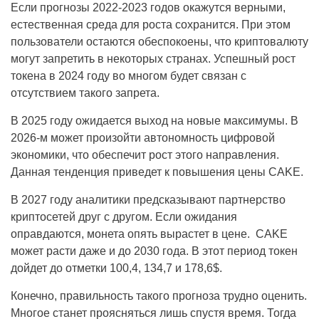
Если прогнозы 2022-2023 годов окажутся верными,
естественная среда для роста сохранится. При этом
пользователи остаются обеспокоены, что криптовалюту
могут запретить в некоторых странах. Успешный рост
токена в 2024 году во многом будет связан с
отсутствием такого запрета.
В 2025 году ожидается выход на новые максимумы. В
2026-м может произойти автономность цифровой
экономики, что обеспечит рост этого направления.
Данная тенденция приведет к повышения цены CAKE.
В 2027 году аналитики предсказывают партнерство
криптосетей друг с другом. Если ожидания
оправдаются, монета опять вырастет в цене. CAKE
может расти даже и до 2030 года. В этот период токен
дойдет до отметки 100,4, 134,7 и 178,6$.
Конечно, правильность такого прогноза трудно оценить.
Многое станет проясняться лишь спустя время. Тогда