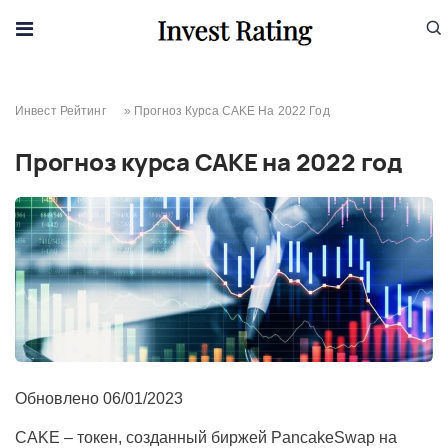
Skip to content
Инвест Рейтинг
»
Прогноз Курса CAKE На 2022 Год
Прогноз курса CAKE на 2022 год
Обновлено
06/01/2023
CAKE – токен, созданный биржей PancakeSwap на