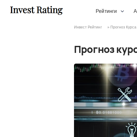
Skip to content
Рейтинги
А
Инвест Рейтинг
»
Прогноз Курса
Прогноз курс