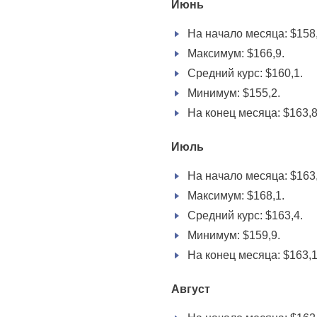
Июнь
На начало месяца: $158,
Максимум: $166,9.
Средний курс: $160,1.
Минимум: $155,2.
На конец месяца: $163,8
Июль
На начало месяца: $163,
Максимум: $168,1.
Средний курс: $163,4.
Минимум: $159,9.
На конец месяца: $163,1
Август