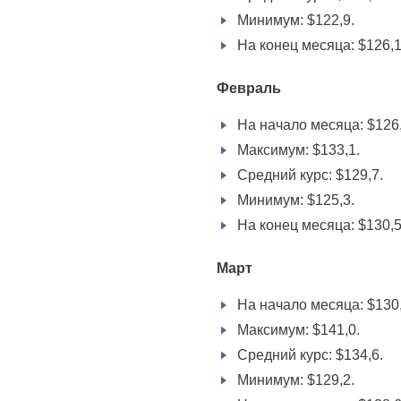
Минимум: $122,9.
На конец месяца: $126,1
Февраль
На начало месяца: $126,
Максимум: $133,1.
Средний курс: $129,7.
Минимум: $125,3.
На конец месяца: $130,5
Март
На начало месяца: $130,
Максимум: $141,0.
Средний курс: $134,6.
Минимум: $129,2.