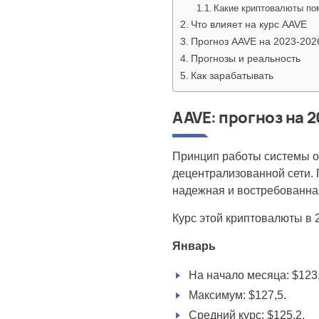
Какие криптовалюты по
Что влияет на курс AAVE
Прогноз AAVE на 2023-2026
Прогнозы и реальность
Как зарабатывать
AAVE: прогноз на 2
Принцип работы системы оч
децентрализованной сети. 
надежная и востребованна
Курс этой криптовалюты в 2
Январь
На начало месяца: $123,
Максимум: $127,5.
Средний курс: $125,2.