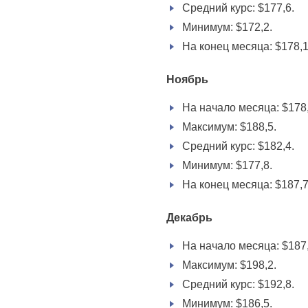
Средний курс: $177,6.
Минимум: $172,2.
На конец месяца: $178,1
Ноябрь
На начало месяца: $178,
Максимум: $188,5.
Средний курс: $182,4.
Минимум: $177,8.
На конец месяца: $187,7
Декабрь
На начало месяца: $187,
Максимум: $198,2.
Средний курс: $192,8.
Минимум: $186,5.