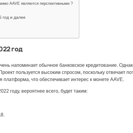
мимо AAVE являются перспективными ?
 год и далее
022 год
ень напоминает обычное банковское кредитование. Однако
Проект пользуется высоким спросом, поскольку отвечает по
я платформа, что обеспечивает интерес к монете
AAVE.
022 году, вероятнее всего, будет таким:
8.