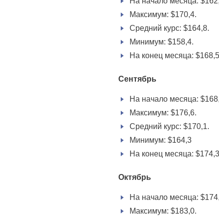
На начало месяца: $162,
Максимум: $170,4.
Средний курс: $164,8.
Минимум: $158,4.
На конец месяца: $168,5
Сентябрь
На начало месяца: $168,
Максимум: $176,6.
Средний курс: $170,1.
Минимум: $164,3
На конец месяца: $174,3
Октябрь
На начало месяца: $174,
Максимум: $183,0.