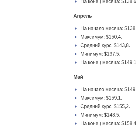
На конец месяца: $138,6
Апрель
На начало месяца: $138,
Максимум: $150,4.
Средний курс: $143,8.
Минимум: $137,5.
На конец месяца: $149,1
Май
На начало месяца: $149
Максимум: $159,1.
Средний курс: $155,2.
Минимум: $148,5.
На конец месяца: $158,4