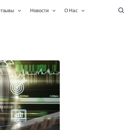
тзывы
Новости
О Нас