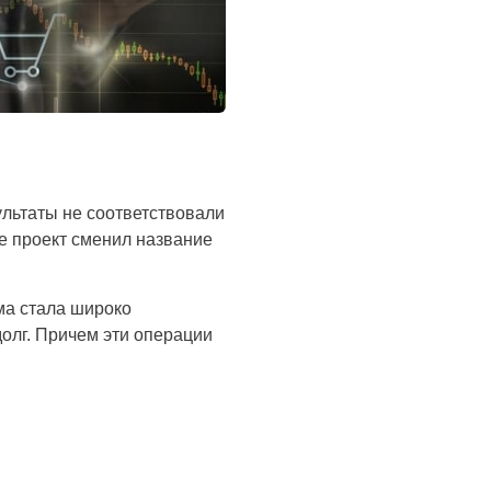
ультаты не соответствовали
е проект сменил название
ма стала широко
олг. Причем эти операции