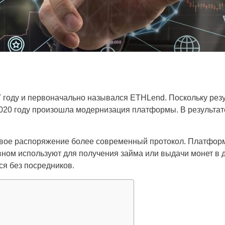
 году и первоначально назывался ETHLend. Поскольку рез
020 году произошла модернизация платформы. В результат
свое распоряжение более современный протокол. Платфор
ном используют для получения займа или выдачи монет в д
я без посредников.