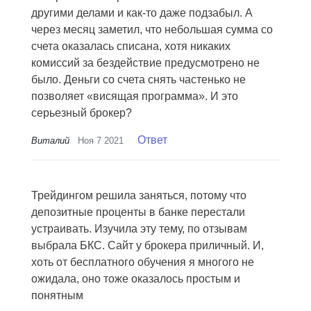
другими делами и как-то даже подзабыл. А
через месяц заметил, что небольшая сумма со
счета оказалась списана, хотя никаких
комиссий за бездействие предусмотрено не
было. Деньги со счета снять частенько не
позволяет «висящая программа». И это
серьезный брокер?
Ответ
Виталий
Ноя 7 2021
Трейдингом решила заняться, потому что
депозитные проценты в банке перестали
устраивать. Изучила эту тему, по отзывам
выбрала БКС. Сайт у брокера приличный. И,
хоть от бесплатного обучения я многого не
ожидала, оно тоже оказалось простым и
понятным