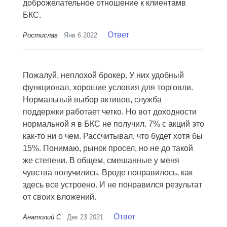
доброжелательное отношение к клиентамв
БКС.
Ответ
Ростислав
Янв 6 2022
Пожалуй, неплохой брокер. У них удобный
функционал, хорошие условия для торговли.
Нормальный выбор активов, служба
поддержки работает четко. Но вот доходности
нормальной я в БКС не получил. 7% с акций это
как-то ни о чем. Рассчитывал, что будет хотя бы
15%. Понимаю, рынок просел, но не до такой
же степени. В общем, смешанные у меня
чувства получились. Вроде понравилось, как
здесь все устроено. И не понравился результат
от своих вложений.
Ответ
Анатолий С
Дек 23 2021