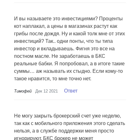
И вы называете это инвестициями? Проценты
кот наплакал, а цены в магазинах растут как
грибы после дождя. Ну и какой толк мне от этих
инвестиций? Так.. одни понты, что ты типа
инвестор и вкладываешь. Фигня это все на
постном масле. Не заработаешь в БКС
реальные бабки. Я попробовал, а в итоге такие
суммы… аж называть их стыдно. Если кому-то
такое нравится, то мне точно нет.
Ответ
Тимофей
Дек 12 2021
Не могу закрыть брокерский счет уже неделю,
так как с мобильного приложения этого сделать
нельзя, а в службе поддержки меня просто
игнорируют. БКС брокер не может