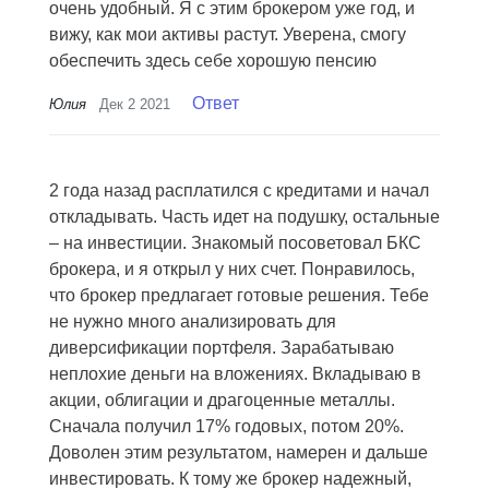
очень удобный. Я с этим брокером уже год, и
вижу, как мои активы растут. Уверена, смогу
обеспечить здесь себе хорошую пенсию
Ответ
Юлия
Дек 2 2021
2 года назад расплатился с кредитами и начал
откладывать. Часть идет на подушку, остальные
– на инвестиции. Знакомый посоветовал БКC
брокера, и я открыл у них счет. Понравилось,
что брокер предлагает готовые решения. Тебе
не нужно много анализировать для
диверсификации портфеля. Зарабатываю
неплохие деньги на вложениях. Вкладываю в
акции, облигации и драгоценные металлы.
Сначала получил 17% годовых, потом 20%.
Доволен этим результатом, намерен и дальше
инвестировать. К тому же брокер надежный,