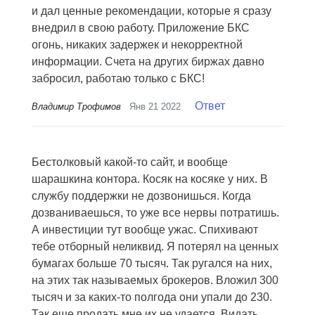
и дал ценные рекомендации, которые я сразу
внедрил в свою работу. Приложение БКС
огонь, никаких задержек и некорректной
информации. Счета на других биржах давно
забросил, работаю только с БКС!
Ответ
Владимир Трофимов
Янв 21 2022
Бестолковый какой-то сайт, и вообще
шарашкина контора. Косяк на косяке у них. В
службу поддержки не дозвонишься. Когда
дозваниваешься, то уже все нервы потратишь.
А инвестиции тут вообще ужас. Спихивают
тебе отборный неликвид. Я потерял на ценных
бумагах больше 70 тысяч. Так ругался на них,
на этих так называемых брокеров. Вложил 300
тысяч и за каких-то полгода они упали до 230.
Так еще продать мне их не удается. Видать,