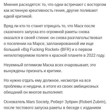
Мнения расходятся: то, что одни встречают с восторгом
как истинную креативность гения, другие поливают
едкой критикой.
Вряд ли кто-то станет отрицать то, что Маск после
сказочного запуска его огромной ракеты снова
оказался в своей стихии: он снова разглагольствовал
о поселении на Марсе, запланированной им еще
большей «Big Fucking Rocket» (BFR) и о первом
непилотируемом полете к красной планете в 2022 году.
Неуемный оптимизм Маска всех очаровывает, это
вынуждены признать и критики.
Но нужно отдать ему должное, несмотря на все
проблемы и неудачи, в итоге из своих амбициозных
обещаний он многое выполняет.
Основатель Mars Society, Роберт Зубрин (Robert Zubrin),
после тестового запуска ракеты в беседе с изданием