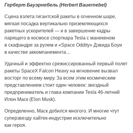
Герберт Бауэрнебель (Herbert Bauernebel)
Сцена взлета гигантской ракеты в огненном шаре,
мягкая посадка вертикально приземляющихся
ракетных ускорителей — и в завершение кадры
парящего в космосе спорткара Tesla с манекеном
в скафандре за рулем и «Space Oddity» Дэвида Боуи
в качестве аккомпанемента…
Удачный и эффектно срежиссированный первый полет
ракеты SpaceX Falcon Heavy на мгновение вызвал
восторг по всему миру. За всем этим космическим
представлением стоит один человек: звездный
предприниматель и глава компании Tesla 46-летний
Илон Маск (Elon Musk).
Определенно, Маск добился многого. И многие чтут
суперзвезду хайтек-индустрии исключительно
как героя.