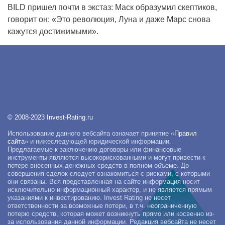
BILD пришел почти в экстаз: Маск образумил скептиков,
говорит он: «Это революция, Луна и даже Марс снова
кажутся достижимыми».
© 2008-2023 Invest-Rating.ru
Использование данного вебсайта означает принятие «
Правил
сайта
» и нижеследующей юридической информации.
Предлагаемые к заключению договоры или финансовые
инструменты являются высокорискованными и могут привести к
потере внесенных денежных средств в полном объеме. До
совершения сделок следует ознакомиться с рисками, с которыми
они связаны. Вся представленная на сайте информация носит
исключительно информационный характер, и не является прямым
указаниями к инвестированию. Invest Rating не несет
ответственности за возможные потери, в т.ч. неограниченную
потерю средств, которая может возникнуть прямо или косвенно из-
за использования данной информации. Редакция вебсайта не несет