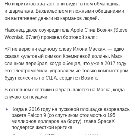
Но и критиков хватает: они видят в нем обманщика
и шарлатана. Бахвальством и ложными обещаниями
он вытягивает деньги из карманов людей.
Наконец, даже соучредитель Apple Стив Возняк (Steve
Wozniak, 67лет) произвел бортовой залп:
«Я не верю ни единому слову Илона Маска», — едко
сказал культовый символ Кремниевой долины. Маск
слишком перебрал, когда обещал, что уже в 2017 году
его электромобили, управляемые только компьютером,
будут колесить по США, сердится Возняк.
В основном скептики набрасываются на Маска, когда
случаются неудачи:
Когда в 2016 году на пусковой площадке взорвалась
ракета Falcon 9 (со спутником стоимостью 195
миллионов долларов на борту), глава SpaceX
подвергся жесткой критике.