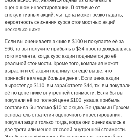
безопасности», является одним из ключевых в
оценочном инвестировании. В отличие от
спекулятивных акций, чья цена может резко падать,
вероятность снижения курса стоимостных акций
несколько ниже.
Если вы оцениваете акцию в $100 и покупаете её за
$66, то вы получите прибыль в $34 просто дождавшись
того момента, когда курс акции поднимется до её
реальной стоимости. Кроме того, компания может
вырасти и её акции поднимутся ещё выше, что
принесёт вам еще больше денег. Если цена акции
вырастет до $110, вы заработаете $44, т.к. вы покупали
её по цене ниже внутренней стоимости. Если бы вы
покупали её по полной цене $100, yваша прибыль
составила бы только $10 за акцию. Бенджамин Грэхем,
основатель стратегии оценочного инвестирования,
покупал акции только тогда, когда они оценивались в
две трети или менее от своей внутренней стоимости.
Это был «коэффициент безопасности», который он