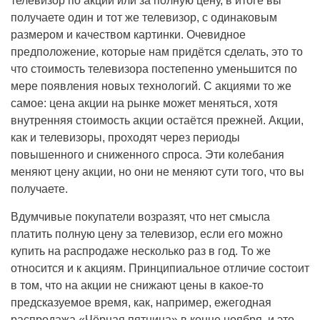
телевизор по акции или за полную цену, в итоге вы
получаете один и тот же телевизор, с одинаковым
размером и качеством картинки. Очевидное
предположение, которые нам придётся сделать, это то
что стоимость телевизора постепенно уменьшится по
мере появления новых технологий. С акциями то же
самое: цена акции на рынке может меняться, хотя
внутренняя стоимость акции остаётся прежней. Акции,
как и телевизоры, проходят через периоды
повышенного и сниженного спроса. Эти колебания
меняют цену акции, но они не меняют сути того, что вы
получаете.
Вдумчивые покупатели возразят, что нет смысла
платить полную цену за телевизор, если его можно
купить на распродаже несколько раз в год. То же
относится и к акциям. Принципиальное отличие состоит
в том, что на акции не снижают цены в какое-то
предсказуемое время, как, например, ежегодная
распродажа «Чёрная пятница» в конце ноября, и это