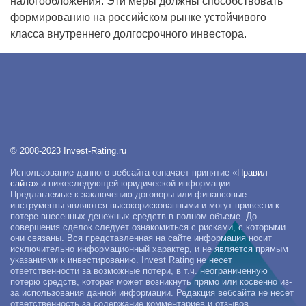
налогообложения. Эти меры должны способствовать
формированию на российском рынке устойчивого
класса внутреннего долгосрочного инвестора.
© 2008-2023 Invest-Rating.ru
Использование данного вебсайта означает принятие «
Правил
сайта
» и нижеследующей юридической информации.
Предлагаемые к заключению договоры или финансовые
инструменты являются высокорискованными и могут привести к
потере внесенных денежных средств в полном объеме. До
совершения сделок следует ознакомиться с рисками, с которыми
они связаны. Вся представленная на сайте информация носит
исключительно информационный характер, и не является прямым
указаниями к инвестированию. Invest Rating не несет
ответственности за возможные потери, в т.ч. неограниченную
потерю средств, которая может возникнуть прямо или косвенно из-
за использования данной информации. Редакция вебсайта не несет
ответственность за содержание комментариев и отзывов