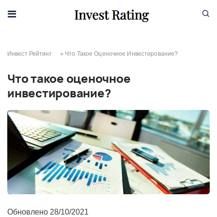
Skip to content
Инвест Рейтинг
»
Что Такое Оценочное Инвестирование?
Что такое оценочное
инвестирование?
Обновлено
28/10/2021