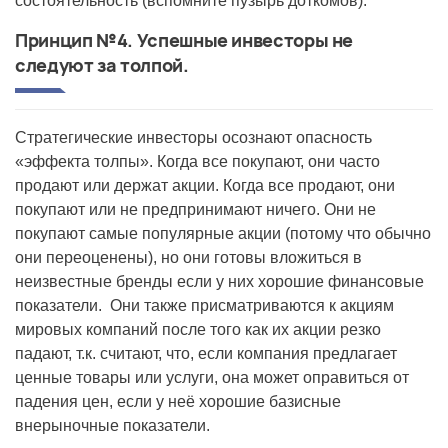
состоятельность (вспомните пузырь доткомов).
Принцип №4. Успешные инвесторы не
следуют за толпой.
Стратегические инвесторы осознают опасность
«эффекта толпы». Когда все покупают, они часто
продают или держат акции. Когда все продают, они
покупают или не предпринимают ничего. Они не
покупают самые популярные акции (потому что обычно
они переоценены), но они готовы вложиться в
неизвестные бренды если у них хорошие финансовые
показатели. Они также присматриваются к акциям
мировых компаний после того как их акции резко
падают, т.к. считают, что, если компания предлагает
ценные товары или услуги, она может оправиться от
падения цен, если у неё хорошие базисные
внерыночные показатели.