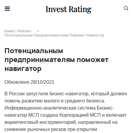
Skip to content
Инвест Рейтинг
»
Потенциальным Предпринимателям ​поможет Навигатор
Потенциальным
предпринимателям ​поможет
навигатор
Обновлено
28/10/2021
В России запустили бизнес-навигатор, который должен
помочь развитию малого и среднего бизнеса.
Информационно-аналитическая система Бизнес-
навигатор МСП создана Корпорацией МСП и включает
маркетинговый инструментарий, направленный на
снижение рыночных рисков при открытии