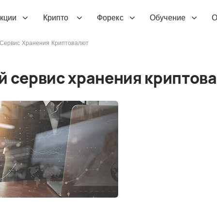
кции
Крипто
Форекс
Обучение
О
 Сервис Хранения Криптовалют
ый сервис хранения криптов