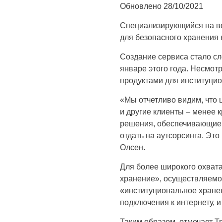
Обновлено
28/10/2021
Специализирующийся на во
для безопасного хранения 
Создание сервиса стало с
январе этого года. Несмотр
продуктами для институци
«Мы отчетливо видим, что
и другие клиенты – менее 
решения, обеспечивающие 
отдать на аутсорсинга. Это
Олсен.
Для более широкого охвата
хранение», осуществляемое
«институциональное хране
подключения к интернету, 
Таким образом, отмечает Т