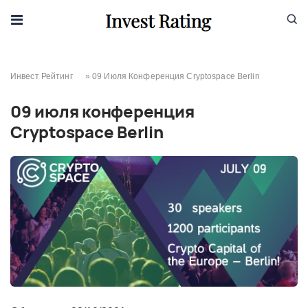
Skip to content
Инвест Рейтинг
»
09 Июля Конференция Cryptospace Berlin
09 июля конференция
Cryptospace Berlin