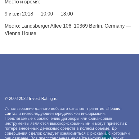
Место и время:
9 июля 2018 — 10:00 — 18:00
Место: Landsberger Allee 106, 10369 Berlin, Germany —
Vienna House
© 2008-2023 Invest-Rating.ru
Использование данного вебсайта означает принятие «
Правил
сайта
» и нижеследующей юридической информации.
Предлагаемые к заключению договоры или финансовые
инструменты являются высокорискованными и могут привести к
потере внесенных денежных средств в полном объеме. До
совершения сделок следует ознакомиться с рисками, с которыми
они связаны. Вся представленная на сайте информация носит