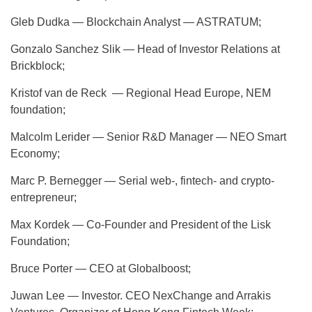
Gleb Dudka — Blockchain Analyst — ASTRATUM;
Gonzalo Sanchez Slik — Head of Investor Relations at
Brickblock;
Kristof van de Reck — Regional Head Europe, NEM
foundation;
Malcolm Lerider — Senior R&D Manager — NEO Smart
Economy;
Marc P. Bernegger — Serial web-, fintech- and crypto-
entrepreneur;
Max Kordek — Co-Founder and President of the Lisk
Foundation;
Bruce Porter — CEO at Globalboost;
Juwan Lee — Investor. CEO NexChange and Arrakis