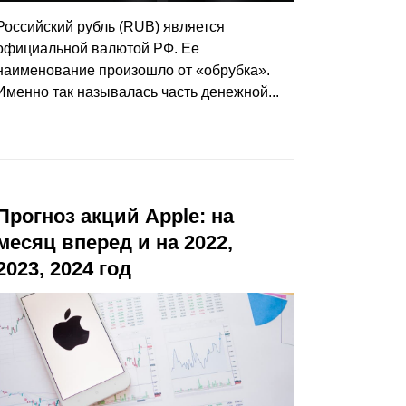
Российский рубль (RUB) является
официальной валютой РФ. Ее
наименование произошло от «обрубка».
Именно так называлась часть денежной...
Прогноз акций Apple: на
месяц вперед и на 2022,
2023, 2024 год