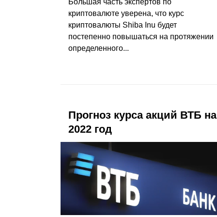
Большая часть экспертов по
криптовалюте уверена, что курс
криптовалюты Shiba Inu будет
постепенно повышаться на протяжении
определенного...
Прогноз курса акций ВТБ на
2022 год