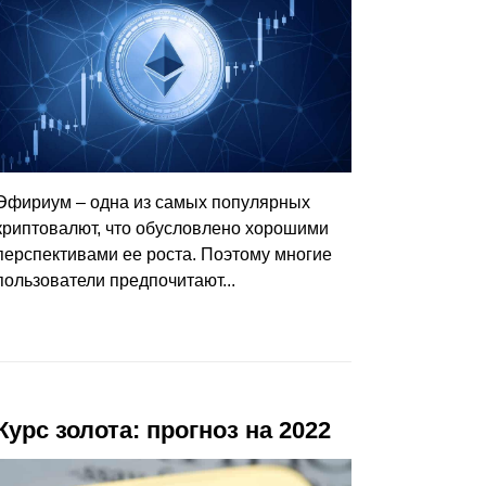
Эфириум – одна из самых популярных
криптовалют, что обусловлено хорошими
перспективами ее роста. Поэтому многие
пользователи предпочитают...
Курс золота: прогноз на 2022