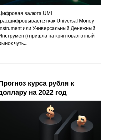
Цифровая валюта UMI
(расшифровывается как Universal Money
Instrument или Универсальный Денежный
Инструмент) пришла на криптовалютный
рынок чуть...
Прогноз курса рубля к
доллару на 2022 год