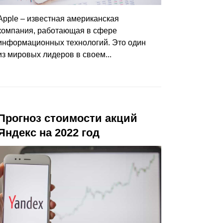
Apple – известная американская
компания, работающая в сфере
информационных технологий. Это один
из мировых лидеров в своем...
Прогноз стоимости акций
Яндекс на 2022 год