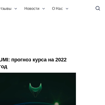
тзывы
Новости
О Нас
UMI: прогноз курса на 2022
год