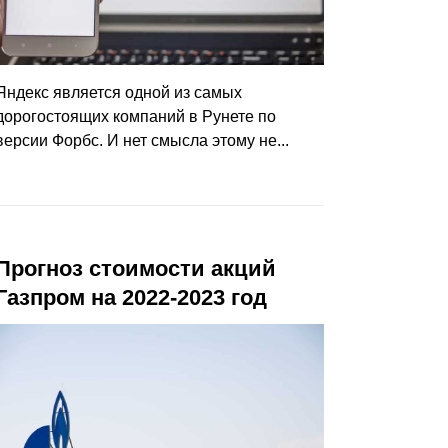
Яндекс является одной из самых
дорогостоящих компаний в Рунете по
версии Форбс. И нет смысла этому не...
Прогноз стоимости акций
Газпром на 2022-2023 год