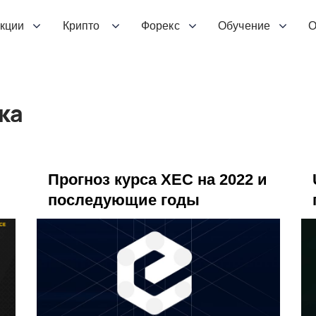
кции
Крипто
Форекс
Обучение
О
ка
Прогноз курса XEC на 2022 и
последующие годы