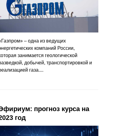
«Газпром» – одна из ведущих
энергетических компаний России,
которая занимается геологической
разведкой, добычей, транспортировкой и
реализацией газа....
Эфириум: прогноз курса на
2023 год