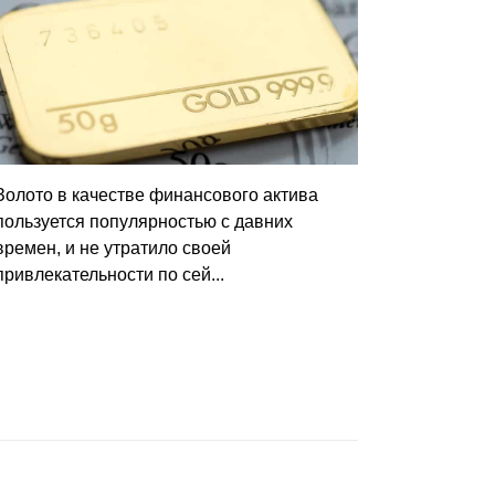
Золото в качестве финансового актива
пользуется популярностью с давних
времен, и не утратило своей
привлекательности по сей...