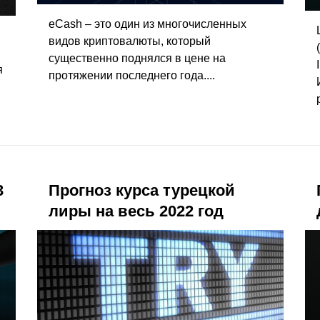
eCash – это один из многочисленных
видов криптовалюты, который
существенно поднялся в цене на
я
протяжении последнего года....
3
Прогноз курса турецкой
лиры на весь 2022 год